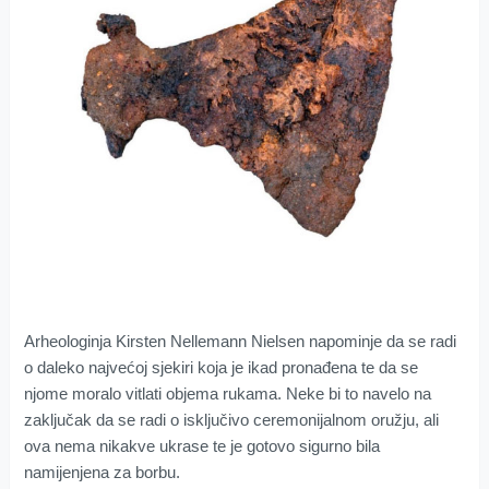
Arheologinja Kirsten Nellemann Nielsen napominje da se radi
o daleko najvećoj sjekiri koja je ikad pronađena te da se
njome moralo vitlati objema rukama. Neke bi to navelo na
zaključak da se radi o isključivo ceremonijalnom oružju, ali
ova nema nikakve ukrase te je gotovo sigurno bila
namijenjena za borbu.