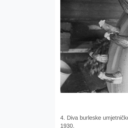
4. Diva burleske umjetničk
1930.