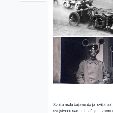
Svako malo čujemo da je “svijet polu
svojstveno samo današnjem vremenu. N