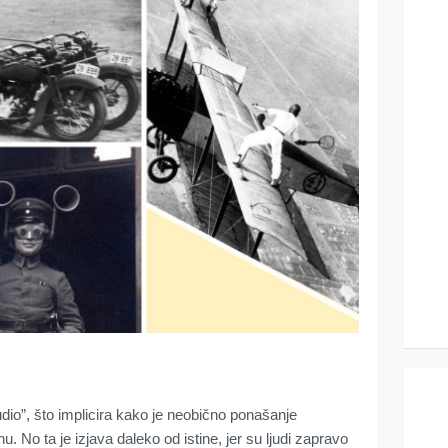
dio”, što implicira kako je neobično ponašanje
o ta je izjava daleko od istine, jer su ljudi zapravo