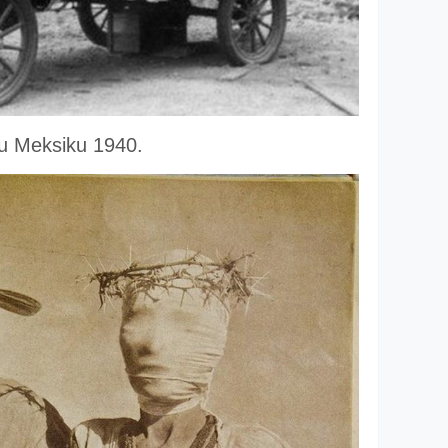
 u Meksiku 1940.