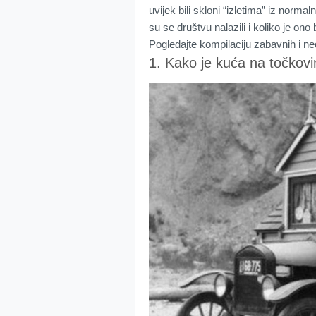
uvijek bili skloni “izletima” iz nor
su se društvu nalazili i koliko je ono
Pogledajte kompilaciju zabavnih i neob
1. Kako je kuća na točkovi