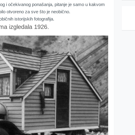
malnog i očekivanog ponašanja, pitanje je samo u kakvom
 bilo otvoreno za sve što je neobično.
ičnih istorijskih fotografija.
ma izgledala 1926.