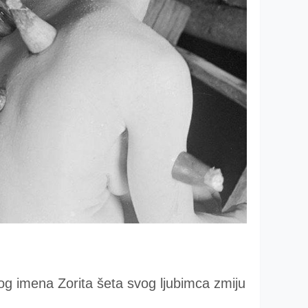
og imena Zorita šeta svog ljubimca zmiju