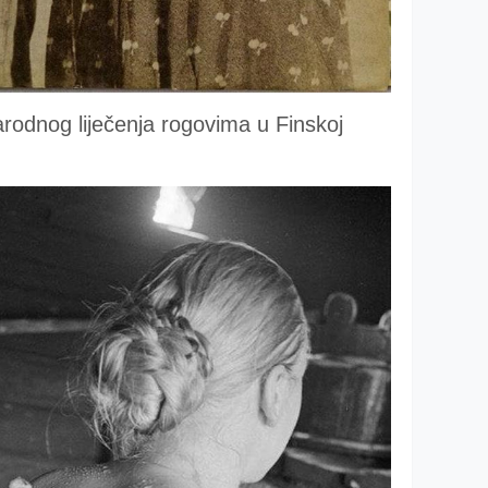
rodnog liječenja rogovima u Finskoj