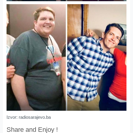
Izvor: radiosarajevo.ba
Share and Enjoy !