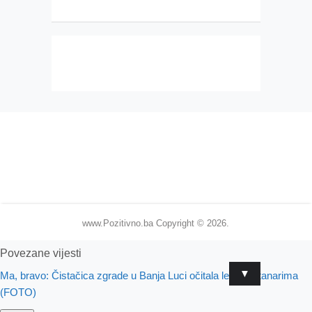
www.Pozitivno.ba
Copyright © 2026.
Povezane vijesti
▼
Ma, bravo: Čistačica zgrade u Banja Luci očitala lekciju stanarima
(FOTO)