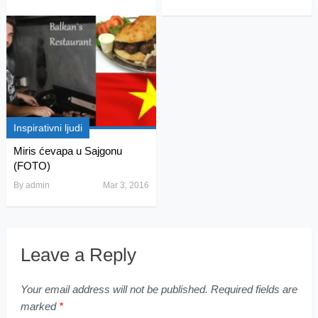
Inspirativni ljudi
Miris ćevapa u Sajgonu
(FOTO)
By
admin
Mar 3, 2016
Leave a Reply
Your email address will not be published.
Required fields are
marked
*