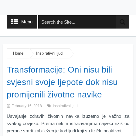
Menu
Home
Inspirativni ljudi
Transformacije: Oni nisu bili
svjesni svoje ljepote dok nisu
promijenili životne navike
February 16, 2018
Inspirativni ljudi
Usvajanje zdravih životnih navika izuzetno je važno za
svakog čovjeka. Prema nekim istraživanjima najveći rizik od
prerane smrti zabilježen je kod ljudi koji su fizički neaktivni.