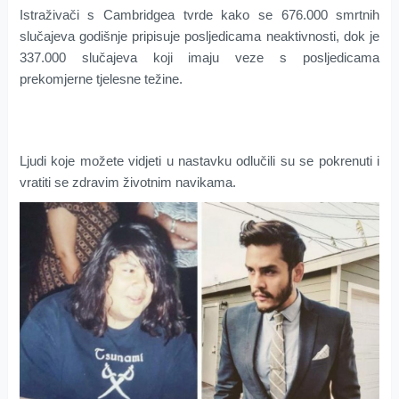
Istraživači s Cambridgea tvrde kako se 676.000 smrtnih
slučajeva godišnje pripisuje posljedicama neaktivnosti, dok je
337.000 slučajeva koji imaju veze s posljedicama
prekomjerne tjelesne težine.
Ljudi koje možete vidjeti u nastavku odlučili su se pokrenuti i
vratiti se zdravim životnim navikama.