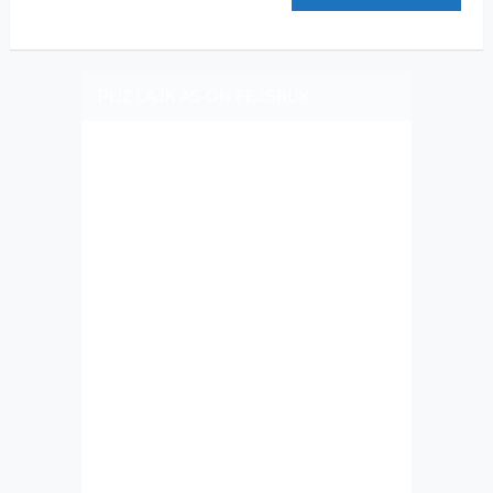
PLIZ LAJK AS ON FEJSBUK