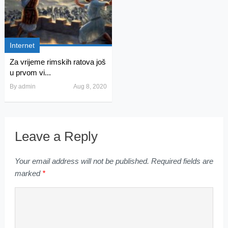
Internet
Za vrijeme rimskih ratova još
u prvom vi...
By
admin
Aug 8, 2020
Leave a Reply
Your email address will not be published.
Required fields are
marked
*