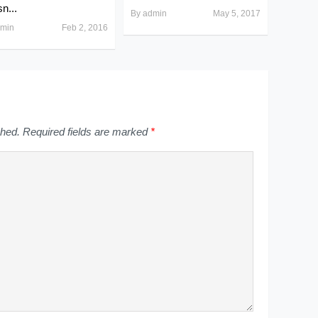
n...
By
admin
May 5, 2017
min
Feb 2, 2016
shed.
Required fields are marked
*