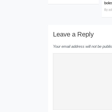
boles
By
ad
Leave a Reply
Your email address will not be publi