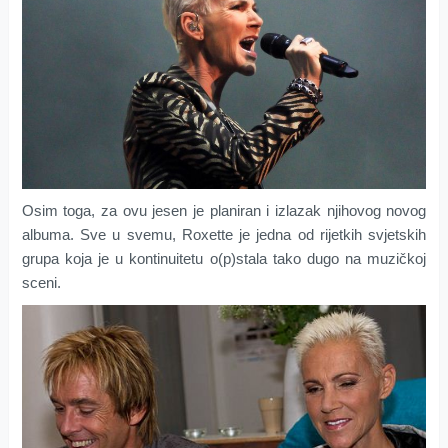
Osim toga, za ovu jesen je planiran i izlazak njihovog novog
albuma. Sve u svemu, Roxette je jedna od rijetkih svjetskih
grupa koja je u kontinuitetu o(p)stala tako dugo na muzičkoj
sceni.