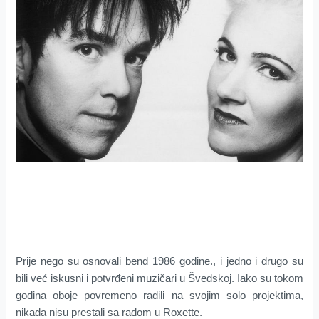
Prije nego su osnovali bend 1986 godine., i jedno i drugo su
bili već iskusni i potvrđeni muzičari u Švedskoj. Iako su tokom
godina oboje povremeno radili na svojim solo projektima,
nikada nisu prestali sa radom u Roxette.