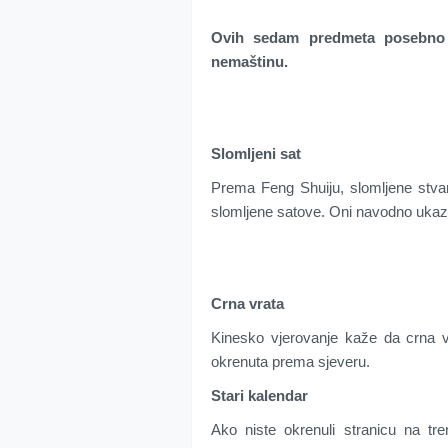
Ovih sedam predmeta posebno 
nemaštinu.
Slomljeni sat
Prema Feng Shuiju, slomljene stvari
slomljene satove. Oni navodno ukaz
Crna vrata
Kinesko vjerovanje kaže da crna v
okrenuta prema sjeveru.
Stari kalendar
Ako niste okrenuli stranicu na tr