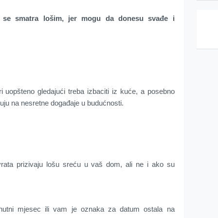
se smatra lošim, jer mogu da donesu svađe i
 uopšteno gledajući treba izbaciti iz kuće, a posebno
uju na nesretne događaje u budućnosti.
rata prizivaju lošu sreću u vaš dom, ali ne i ako su
enutni mjesec ili vam je oznaka za datum ostala na