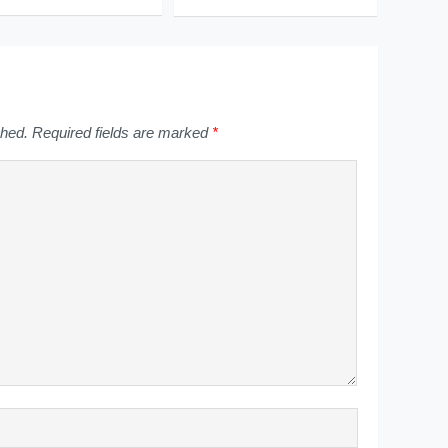
shed.
Required fields are marked
*