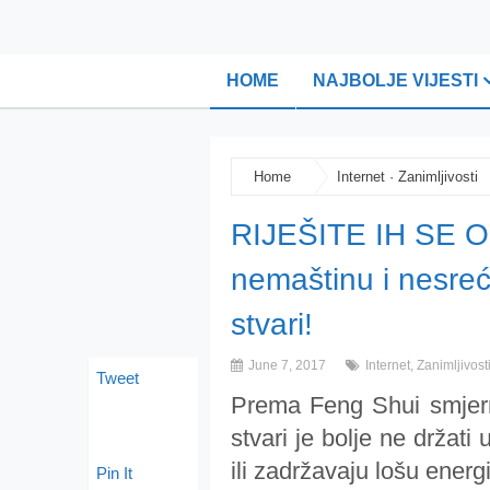
HOME
NAJBOLJE VIJESTI
Home
Internet
·
Zanimljivosti
RIJEŠITE IH SE O
nemaštinu i nesre
stvari!
June 7, 2017
Internet
,
Zanimljivost
Tweet
Prema Feng Shui smjern
stvari je bolje ne držat
ili zadržavaju lošu energi
Pin It