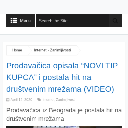
Menu
Home
Internet
·
Zanimljivosti
Prodavačica opisala “NOVI TIP
KUPCA” i postala hit na
društvenim mrežama (VIDEO)
April 12, 2020
Internet
,
Zanimljivosti
Prodavačica iz Beograda je postala hit na
društvenim mrežama