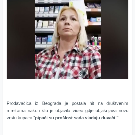
Prodavačica iz Beograda je postala hit na društvenim
mrežama nakon što je objavila video gdje objašnjava novu
vrstu kupaca “
pipači su prošlost sada vladaju duvači.”