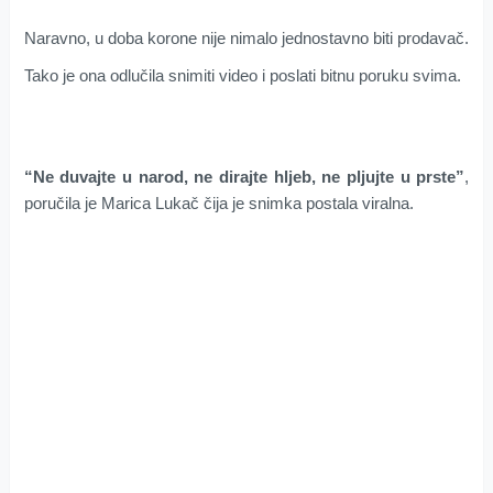
Naravno, u doba korone nije nimalo jednostavno biti prodavač.
Tako je ona odlučila snimiti video i poslati bitnu poruku svima.
“Ne duvajte u narod, ne dirajte hljeb, ne pljujte u prste”
,
poručila je Marica Lukač čija je snimka postala viralna.