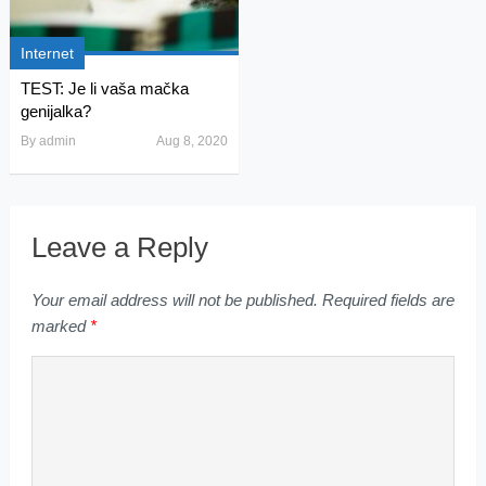
Internet
TEST: Je li vaša mačka
genijalka?
By
admin
Aug 8, 2020
Leave a Reply
Your email address will not be published.
Required fields are
marked
*