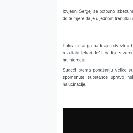
Izvjesni Sergej se potpuno izbezum
do te mjere da je u jednom trenutku 
Policajci su ga na kraju odvezli u 
rezultata ljekari došli, da li je stva
na internetu.
Sudeći prema ponašanju velike su
spomenute supstance upravo neko
halucinacije.