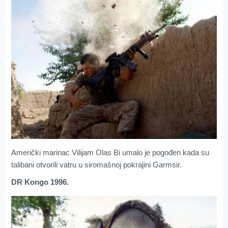
Američki marinac Vilijam Olas Bi umalo je pogođen kada su
talibani otvorili vatru u siromašnoj pokrajini Garmsir.
DR Kongo 1996.