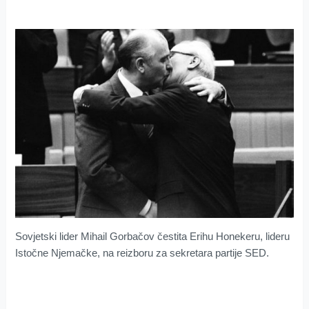
Sovjetski lider Mihail Gorbačov čestita Erihu Honekeru, lideru
Istočne Njemačke, na reizboru za sekretara partije SED.