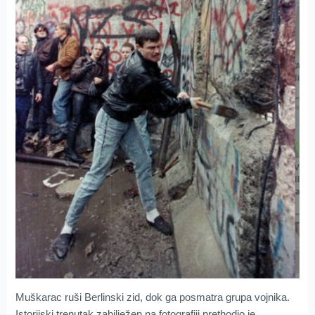
Muškarac ruši Berlinski zid, dok ga posmatra grupa vojnika.
Istorijski trenutak zabilježen na fotografiji prethodio je