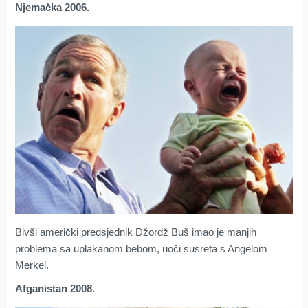
Njemačka 2006.
Bivši američki predsjednik Džordž Buš imao je manjih
problema sa uplakanom bebom, uoči susreta s Angelom
Merkel.
Afganistan 2008.