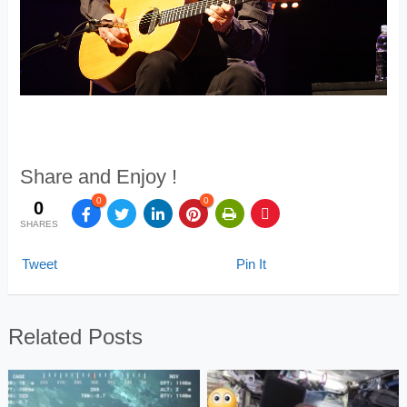
Share and Enjoy !
0
0
0
SHARES
Tweet
Pin It
Related Posts