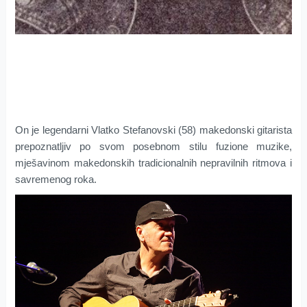
On je legendarni Vlatko Stefanovski (58) makedonski gitarista
prepoznatljiv po svom posebnom stilu fuzione muzike,
mješavinom makedonskih tradicionalnih nepravilnih ritmova i
savremenog roka.