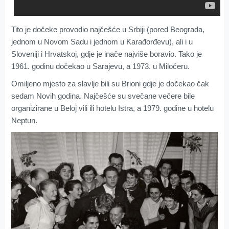
Tito je dočeke provodio najčešće u Srbiji (pored Beograda,
jednom u Novom Sadu i jednom u Karađorđevu), ali i u
Sloveniji i Hrvatskoj, gdje je inače najviše boravio. Tako je
1961. godinu dočekao u Sarajevu, a 1973. u Miločeru.
Omiljeno mjesto za slavlje bili su Brioni gdje je dočekao čak
sedam Novih godina. Najčešće su svečane večere bile
organizirane u Beloj vili ili hotelu Istra, a 1979. godine u hotelu
Neptun.