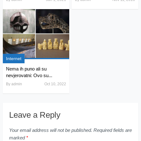
Internet
Nema ih puno ali su
nevjerovatni: Ovo su...
By
admin
Oct 10, 2022
Leave a Reply
Your email address will not be published.
Required fields are
marked
*