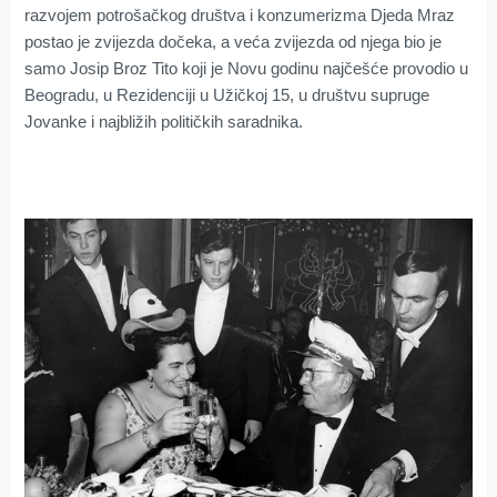
razvojem potrošačkog društva i konzumerizma Djeda Mraz
postao je zvijezda dočeka, a veća zvijezda od njega bio je
samo Josip Broz Tito koji je Novu godinu najčešće provodio u
Beogradu, u Rezidenciji u Užičkoj 15, u društvu supruge
Jovanke i najbližih političkih saradnika.