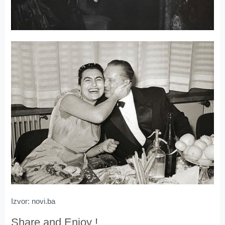
Izvor: novi.ba
Share and Enjoy !