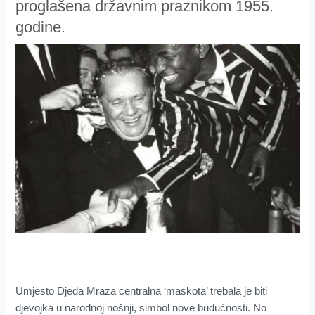
proglašena državnim praznikom 1955.
godine.
Umjesto Djeda Mraza centralna ‘maskota’ trebala je biti
djevojka u narodnoj nošnji, simbol nove budućnosti. No