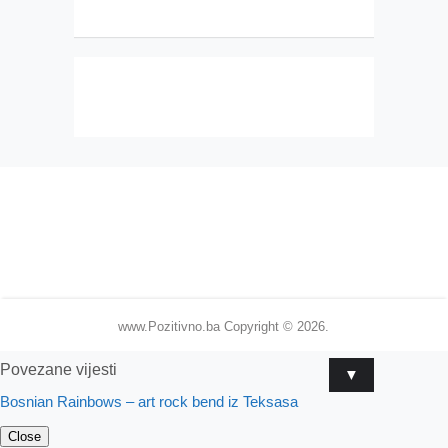
www.Pozitivno.ba
Copyright © 2026.
Povezane vijesti
▼
Bosnian Rainbows – art rock bend iz Teksasa
Close