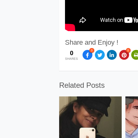
Share and Enjoy !
0
0
0
SHARES
Related Posts