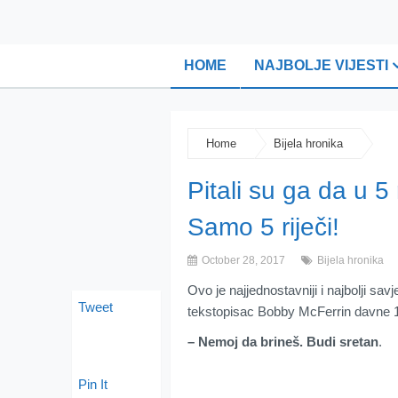
HOME
NAJBOLJE VIJESTI
Home
Bijela hronika
Pitali su ga da u 5 
Samo 5 riječi!
October 28, 2017
Bijela hronika
Ovo je najjednostavniji i najbolji sav
Tweet
tekstopisac Bobby McFerrin davne 1
– Nemoj da brineš. Budi sretan
.
Pin It