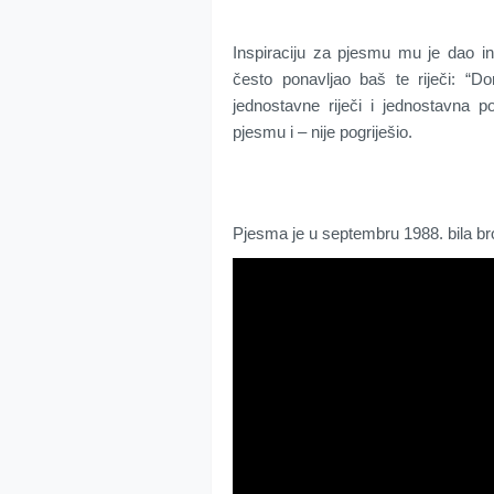
Inspiraciju za pjesmu mu je dao in
često ponavljao baš te riječi: “D
jednostavne riječi i jednostavna p
pjesmu i – nije pogriješio.
Pjesma je u septembru 1988. bila br