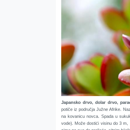
Japansko drvo, dolar drvo, par
potiče iz područja Južne Afrike. Naz
na kovanicu novca. Spada u sukulent
vode). Može dostići visinu do 3 m, 