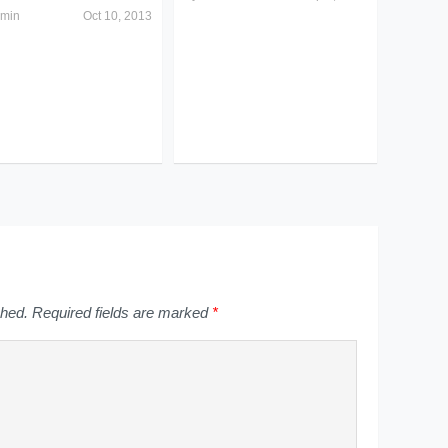
min
Oct 10, 2013
shed.
Required fields are marked
*