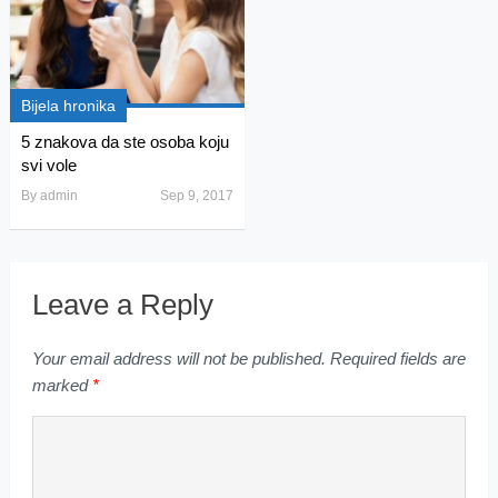
Bijela hronika
5 znakova da ste osoba koju
svi vole
By
admin
Sep 9, 2017
Leave a Reply
Your email address will not be published.
Required fields are
marked
*