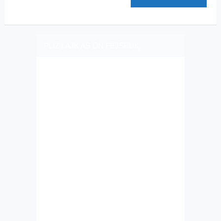
PLIZ LAJK AS ON FEJSBUK