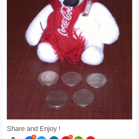
Share and Enjoy !
0
0