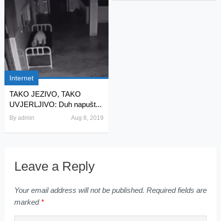
Internet
TAKO JEZIVO, TAKO
UVJERLJIVO: Duh napušt...
By
admin
Aug 8, 2019
Leave a Reply
Your email address will not be published.
Required fields are
marked
*