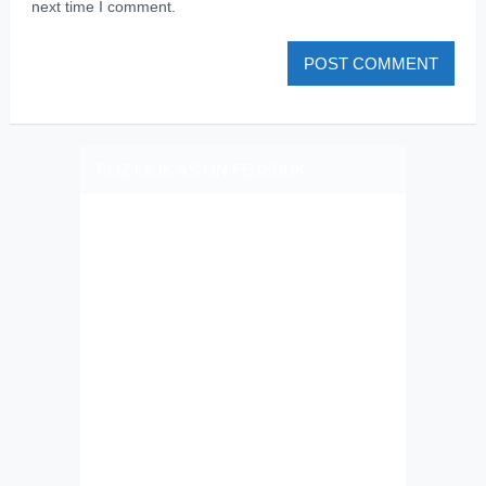
next time I comment.
PLIZ LAJK AS ON FEJSBUK