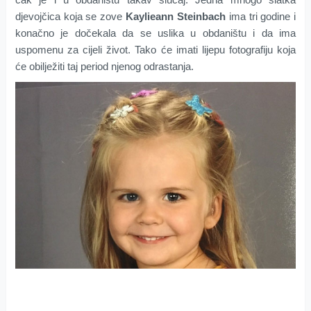
djevojčica koja se zove
Kaylieann Steinbach
ima tri godine i
konačno je dočekala da se uslika u obdaništu i da ima
uspomenu za cijeli život. Tako će imati lijepu fotografiju koja
će obilježiti taj period njenog odrastanja.