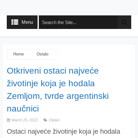
Menu
Home
Ostalo
Otkriveni ostaci najveće
životinje koja je hodala
Zemljom, tvrde argentinski
naučnici
March 25, 2022
Ostalo
Ostaci najveće životinje koja je hodala