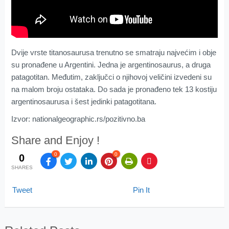
Dvije vrste titanosaurusa trenutno se smatraju najvećim i obje
su pronađene u Argentini. Jedna je argentinosaurus, a druga
patagotitan. Međutim, zaključci o njihovoj veličini izvedeni su
na malom broju ostataka. Do sada je pronađeno tek 13 kostiju
argentinosaurusa i šest jedinki patagotitana.
Izvor: nationalgeographic.rs/pozitivno.ba
Share and Enjoy !
0
0
0
SHARES
Tweet
Pin It