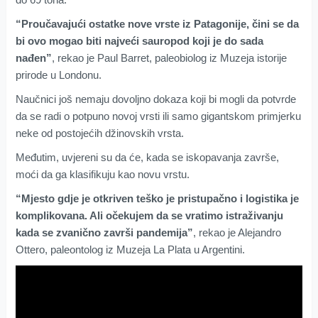
“Proučavajući ostatke nove vrste iz Patagonije, čini se da
bi ovo mogao biti najveći sauropod koji je do sada
nađen”
, rekao je Paul Barret, paleobiolog iz Muzeja istorije
prirode u Londonu.
Naučnici još nemaju dovoljno dokaza koji bi mogli da potvrde
da se radi o potpuno novoj vrsti ili samo gigantskom primjerku
neke od postojećih džinovskih vrsta.
Međutim, uvjereni su da će, kada se iskopavanja završe,
moći da ga klasifikuju kao novu vrstu.
“Mjesto gdje je otkriven teško je pristupačno i logistika je
komplikovana. Ali očekujem da se vratimo istraživanju
kada se zvanično završi pandemija”
, rekao je Alejandro
Ottero, paleontolog iz Muzeja La Plata u Argentini.