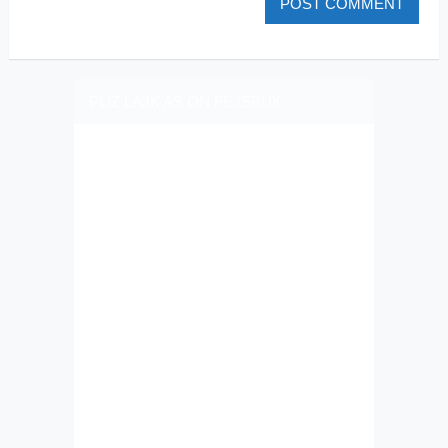
PLIZ LAJK AS ON FEJSBUK