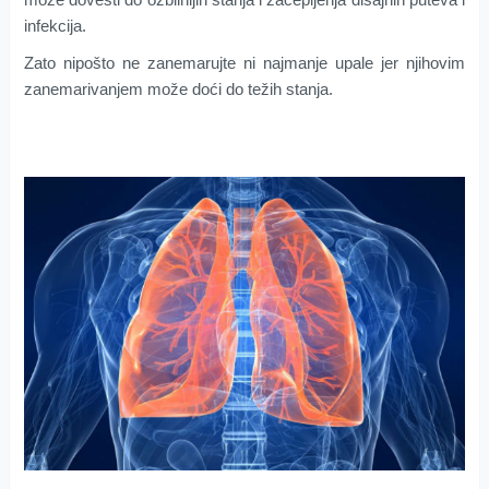
infekcija.
Zato nipošto ne zanemarujte ni najmanje upale jer njihovim
zanemarivanjem može doći do težih stanja.