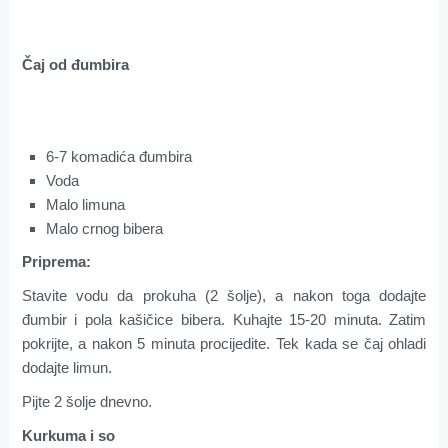
Čaj od đumbira
6-7 komadića đumbira
Voda
Malo limuna
Malo crnog bibera
Priprema:
Stavite vodu da prokuha (2 šolje), a nakon toga dodajte
đumbir i pola kašičice bibera. Kuhajte 15-20 minuta. Zatim
pokrijte, a nakon 5 minuta procijedite. Tek kada se čaj ohladi
dodajte limun.
Pijte 2 šolje dnevno.
Kurkuma i so