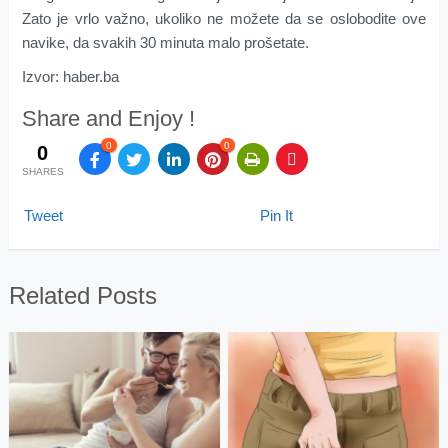
Zato je vrlo važno, ukoliko ne možete da se oslobodite ove
navike, da svakih 30 minuta malo prošetate.
Izvor: haber.ba
Share and Enjoy !
0
0
0
SHARES
Tweet
Pin It
Related Posts