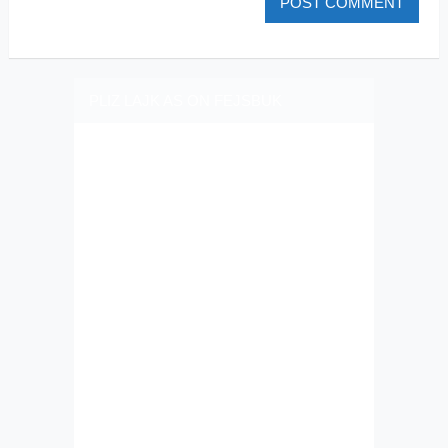
PLIZ LAJK AS ON FEJSBUK