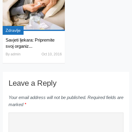
Zdravlje
Savjeti ljekara: Pripremite
svoj organiz...
By
admin
Oct 10, 2016
Leave a Reply
Your email address will not be published.
Required fields are
marked
*