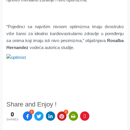
“Pojedinci sa najvišim nivoom optimizma imaju dvostruko
više šansi za idealno kardiovaskularno zdravlje u poređenju
sa onima koji imaju isti nivo pesimizma,” objašnjava
Rosalba
Hernandez
vodeća autorica studije.
Share and Enjoy !
0
0
0
SHARES