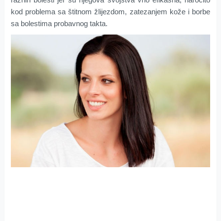
kod problema sa štitnom žlijezdom, zatezanjem kože i borbe
sa bolestima probavnog takta.