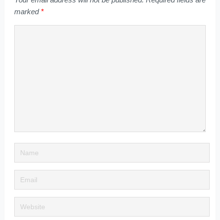
marked
*