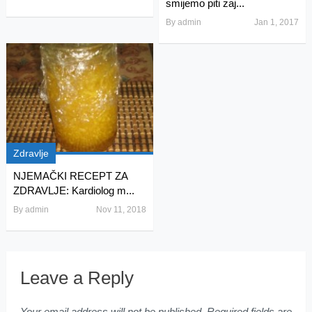
smijemo piti zaj...
By
admin
Jan 1, 2017
Zdravlje
NJEMAČKI RECEPT ZA
ZDRAVLJE: Kardiolog m...
By
admin
Nov 11, 2018
Leave a Reply
Your email address will not be published.
Required fields are