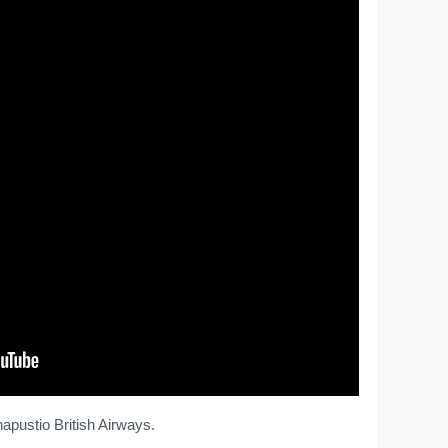
apustio British Airways.