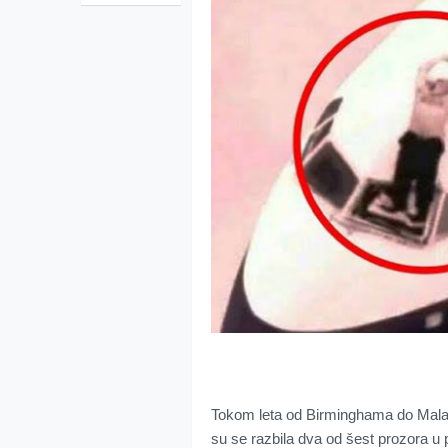
Tokom leta od Birminghama do Malag
su se razbila dva od šest prozora u p