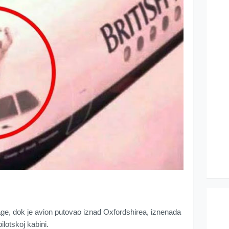
e, dok je avion putovao iznad Oxfordshirea, iznenada
ilotskoj kabini.