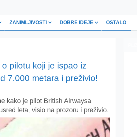
ZANIMLJIVOSTI
DOBRE IDEJE
OSTALO
PLI
 pilotu koji je ispao iz
od 7.000 metara i preživio!
e kako je pilot British Airwaysa
usred leta, visio na prozoru i preživio.