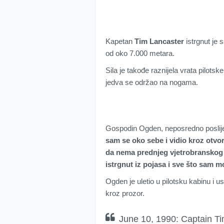
Kapetan
Tim Lancaster
istrgnut je s
od oko 7.000 metara.
Sila je takođe raznijela vrata pilotsk
jedva se održao na nogama.
Gospodin Ogden, neposredno poslije
sam se oko sebe i vidio kroz otvor
da nema prednjeg vjetrobranskog sta
istrgnut iz pojasa i sve što sam 
Ogden je uletio u pilotsku kabinu i us
kroz prozor.
June 10, 1990: Captain Ti