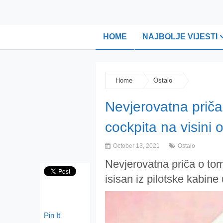
HOME
NAJBOLJE VIJESTI
Home
Ostalo
Nevjerovatna priča o
cockpita na visini 
October 13, 2021
Ostalo
Nevjerovatna priča o tom
isisan iz pilotske kabine 
Pin It