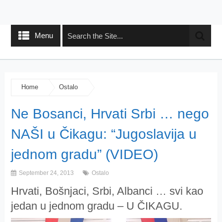
Menu
Home
Ostalo
Ne Bosanci, Hrvati Srbi … nego
NAŠI u Čikagu: “Jugoslavija u
jednom gradu” (VIDEO)
September 24, 2013
Ostalo
Hrvati, Bošnjaci, Srbi, Albanci … svi kao
jedan u jednom gradu – U ČIKAGU.