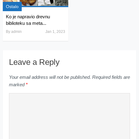
Ostalo
Ko je napravio drevnu
biblioteku sa meta...
By
admin
Jan 1, 2023
Leave a Reply
Your email address will not be published.
Required fields are
marked
*