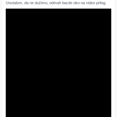
Uostalom, da ne dužimo, odmah bacite oko na video prilog.