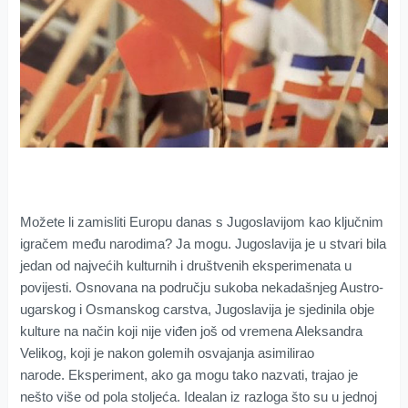
Možete li zamisliti Europu danas s Jugoslavijom kao ključnim
igračem među narodima? Ja mogu. Jugoslavija je u stvari bila
jedan od najvećih kulturnih i društvenih eksperimenata u
povijesti. Osnovana na području sukoba nekadašnjeg Austro-
ugarskog i Osmanskog carstva, Jugoslavija je sjedinila obje
kulture na način koji nije viđen još od vremena Aleksandra
Velikog, koji je nakon golemih osvajanja asimilirao
narode. Eksperiment, ako ga mogu tako nazvati, trajao je
nešto više od pola stoljeća. Idealan iz razloga što su u jednoj