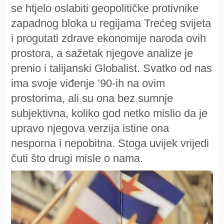
se htjelo oslabiti geopolitičke protivnike
zapadnog bloka u regijama Trećeg svijeta
i progutati zdrave ekonomije naroda ovih
prostora, a sažetak njegove analize je
prenio i talijanski Globalist. Svatko od nas
ima svoje viđenje ’90-ih na ovim
prostorima, ali su ona bez sumnje
subjektivna, koliko god netko mislio da je
upravo njegova verzija istine ona
nesporna i nepobitna. Stoga uvijek vrijedi
čuti što drugi misle o nama.