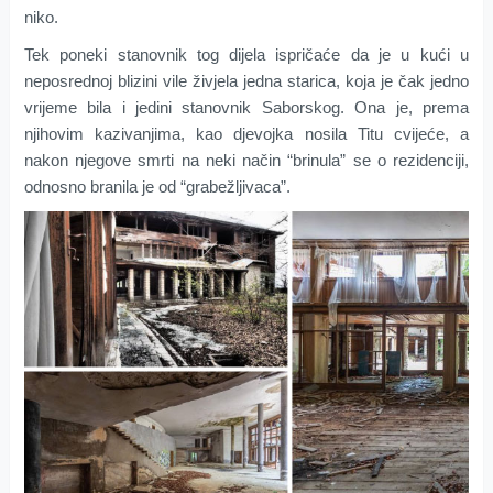
niko.
Tek poneki stanovnik tog dijela ispričaće da je u kući u
neposrednoj blizini vile živjela jedna starica, koja je čak jedno
vrijeme bila i jedini stanovnik Saborskog. Ona je, prema
njihovim kazivanjima, kao djevojka nosila Titu cvijeće, a
nakon njegove smrti na neki način “brinula” se o rezidenciji,
odnosno branila je od “grabežljivaca”.