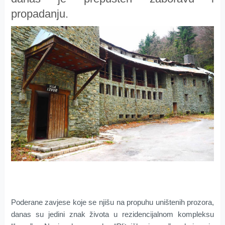
propadanju.
Poderane zavjese koje se njišu na propuhu uništenih prozora,
danas su jedini znak života u rezidencijalnom kompleksu