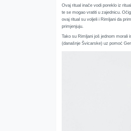
Ovaj ritual inače vodi poreklo iz ritua
te se mogao vratiti u zajednicu. Očig
ovaj ritual su voljeli i Rimljani da pr
primjenjuju.
Tako su Rimljani još jednom morali i
(današnje Švicarske) uz pomoć Ge