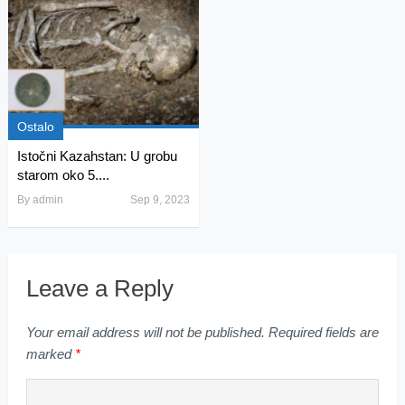
Ostalo
Istočni Kazahstan: U grobu
starom oko 5....
By
admin
Sep 9, 2023
Leave a Reply
Your email address will not be published.
Required fields are
marked
*