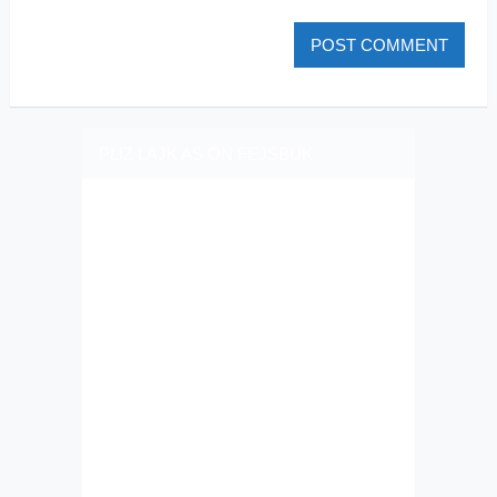
PLIZ LAJK AS ON FEJSBUK