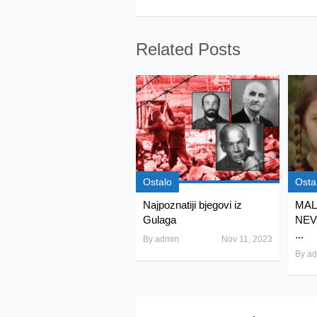
Related Posts
Ostalo
Osta
Najpoznatiji bjegovi iz
MAL
Gulaga
NEV
...
By
admin
Nov 11, 2023
By
ad