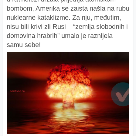
bombom, Amerika se zaista našla na rubu
nuklearne kataklizme. Za nju, međutim,
nisu bili krivi zli Rusi – “zemlja slobodnih i
domovina hrabrih” umalo je raznijela
samu sebe!