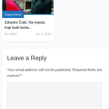
Uspomene
Zdravko Čolić: Na mjestu
koje budi nosta...
By
admin
Jun 6, 2016
Leave a Reply
Your email address will not be published.
Required fields are
marked
*