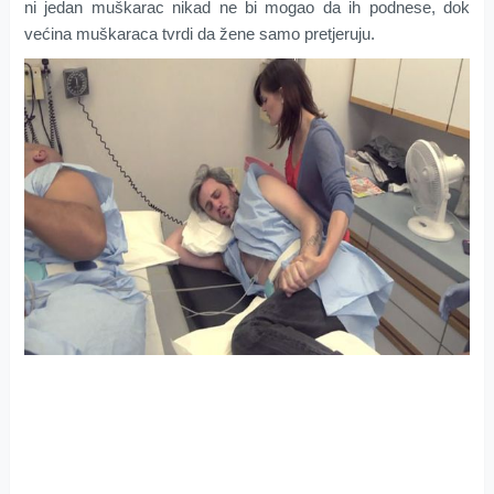
ni jedan muškarac nikad ne bi mogao da ih podnese, dok
većina muškaraca tvrdi da žene samo pretjeruju.