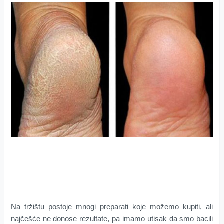
Na tržištu postoje mnogi preparati koje možemo kupiti, ali
najčešće ne donose rezultate, pa imamo utisak da smo bacili