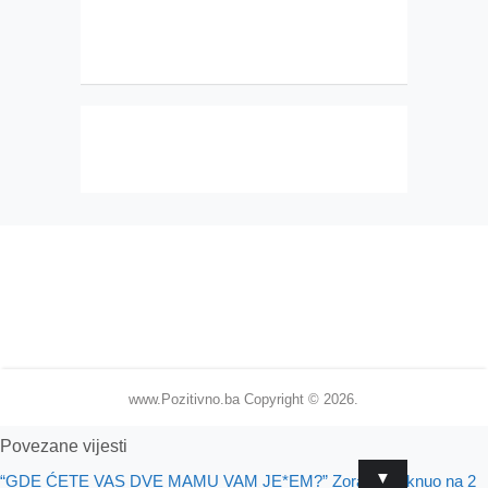
www.Pozitivno.ba
Copyright © 2026.
Povezane vijesti
▼
“GDE ĆETE VAS DVE MAMU VAM JE*EM?” Zoran je viknuo na 2