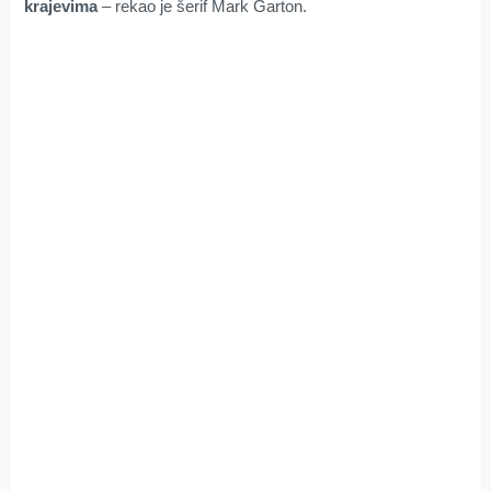
krajevima
– rekao je šerif Mark Garton.