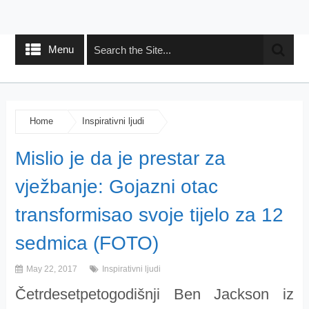
Menu
Home
Inspirativni ljudi
Mislio je da je prestar za
vježbanje: Gojazni otac
transformisao svoje tijelo za 12
sedmica (FOTO)
May 22, 2017
Inspirativni ljudi
Četrdesetpetogodišnji Ben Jackson iz