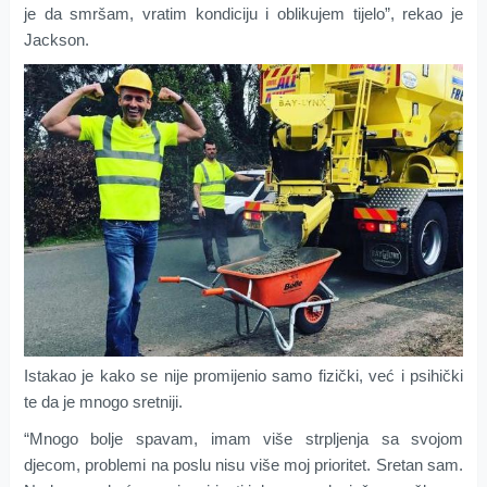
je da smršam, vratim kondiciju i oblikujem tijelo”, rekao je
Jackson.
Istakao je kako se nije promijenio samo fizički, već i psihički
te da je mnogo sretniji.
“Mnogo bolje spavam, imam više strpljenja sa svojom
djecom, problemi na poslu nisu više moj prioritet. Sretan sam.