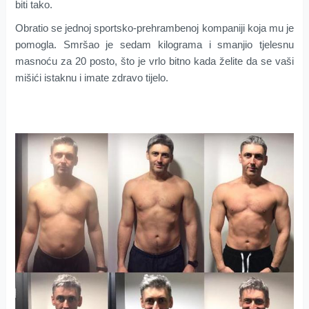
biti tako.
Obratio se jednoj sportsko-prehrambenoj kompaniji koja mu je
pomogla. Smršao je sedam kilograma i smanjio tjelesnu
masnoću za 20 posto, što je vrlo bitno kada želite da se vaši
mišići istaknu i imate zdravo tijelo.