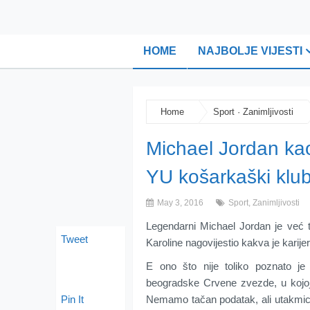
HOME
NAJBOLJE VIJESTI
Home
Sport
·
Zanimljivosti
Michael Jordan kao
YU košarkaški klu
May 3, 2016
Sport
,
Zanimljivosti
Legendarni Michael Jordan je već 
Tweet
Karoline nagovijestio kakva je karije
E ono što nije toliko poznato je
beogradske Crvene zvezde, u kojo
Pin It
Nemamo tačan podatak, ali utakmica