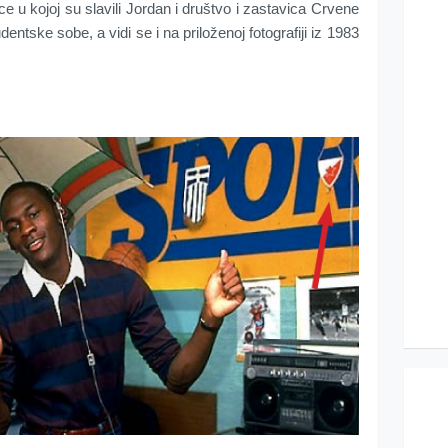
 u kojoj su slavili Jordan i društvo i zastavica Crvene
ntske sobe, a vidi se i na priloženoj fotografiji iz 1983