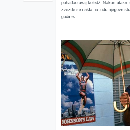
pohađao ovaj koledž. Nakon utakmice
zvezde se našla na zidu njegove stude
godine.