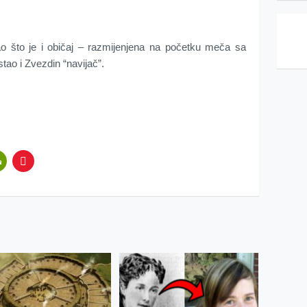
ao što je i običaj – razmijenjena na početku meča sa
tao i Zvezdin “navijač”.