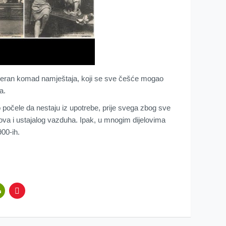
oderan komad namještaja, koji se sve češće mogao
a.
 počele da nestaju iz upotrebe, prije svega zbog sve
lova i ustajalog vazduha. Ipak, u mnogim dijelovima
900-ih.