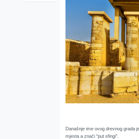
Današnje ime ovog drevnog grada je
mjesta a znači “put sfingi”.