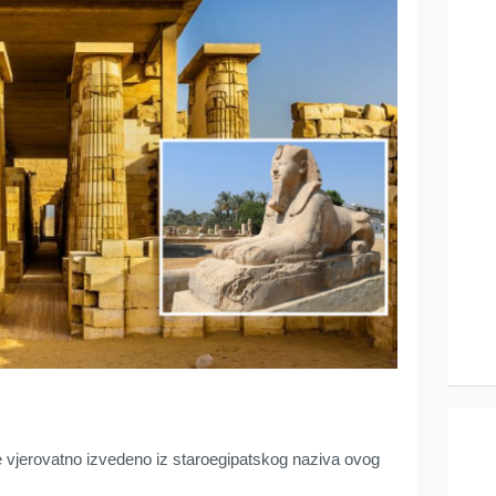
 vjerovatno izvedeno iz staroegipatskog naziva ovog