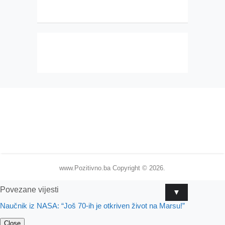
www.Pozitivno.ba
Copyright © 2026.
Povezane vijesti
▼
Naučnik iz NASA: “Još 70-ih je otkriven život na Marsu!”
Close