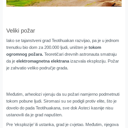
Veliki požar
Iako se tajanstveni grad Teotihuakan razvijao, pa je u jednom
trenutku bio dom za 200.000 ljudi, uništen je
tokom
ogromnog požara.
Teoretičari drevnih astronauta smatraju
da je
elektromagnetna elektrana
izazvala eksploziju. Požar
je zahvatio veliko područje grada.
Međutim, arheolozi vjeruju da su požari namjerno podmetnuti
tokom pobune ljudi. Siromasi su se podigli protiv elite, što je
dovelo do pada Teotihuakana, sve dok Asteci kasnije nisu
ustanovili da je grad napušten.
Pre ‘eksplozije’ ili ustanka, grad je cvjetao. Međutim, njegova