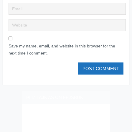
Save my name, email, and website in this browser for the
next time I comment.
PLIZ LAJK AS ON FEJSBUK