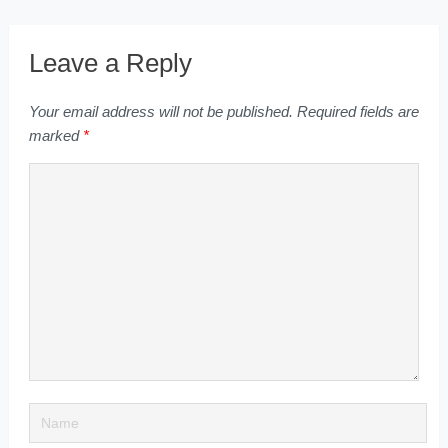
Leave a Reply
Your email address will not be published.
Required fields are
marked
*