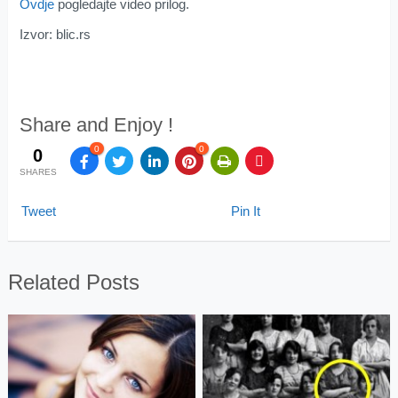
Ovdje
pogledajte video prilog.
Izvor: blic.rs
Share and Enjoy !
0
0
0
SHARES
Tweet
Pin It
Related Posts