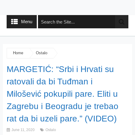
Menu
Home
Ostalo
MARGETIĆ: “Srbi i Hrvati su
ratovali da bi Tuđman i
Milošević pokupili pare. Eliti u
Zagrebu i Beogradu je trebao
rat da bi uzeli pare.” (VIDEO)
June 11, 2020
Ostalo