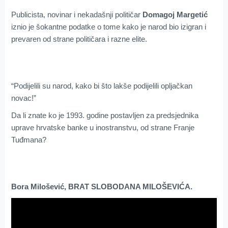
Publicista, novinar i nekadašnji političar
Domagoj Margetić
iznio je šokantne podatke o tome kako je narod bio izigran i
prevaren od strane političara i razne elite.
“Podijelili su narod, kako bi što lakše podijelili opljačkan
novac!”
Da li znate ko je 1993. godine postavljen za predsjednika
uprave hrvatske banke u inostranstvu, od strane Franje
Tuđmana?
Bora Milošević, BRAT SLOBODANA MILOŠEVIĆA.