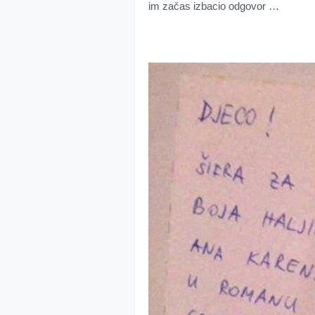
im začas izbacio odgovor …