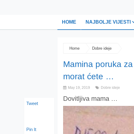
HOME
NAJBOLJE VIJESTI
Home
Dobre ideje
Mamina poruka za 5
morat ćete …
May 19, 2019
Dobre ideje
Dovitljiva mama …
Tweet
Pin It