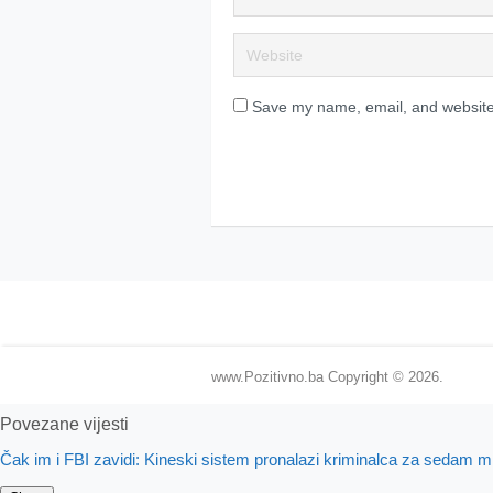
Save my name, email, and website 
www.Pozitivno.ba
Copyright © 2026.
Povezane vijesti
Čak im i FBI zavidi: Kineski sistem pronalazi kriminalca za sedam 