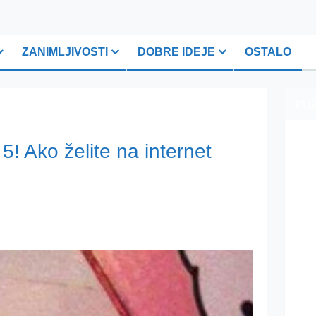
ZANIMLJIVOSTI
DOBRE IDEJE
OSTALO
PLI
! Ako želite na internet