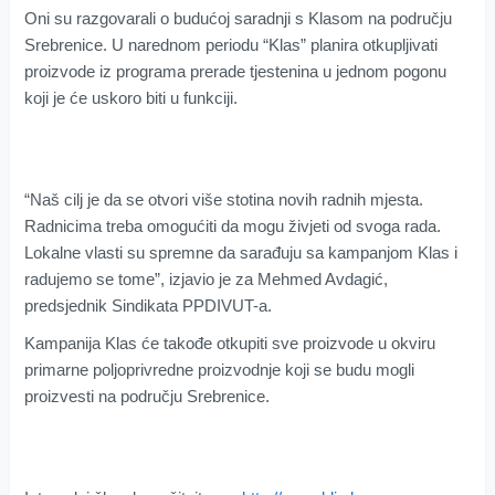
Oni su razgovarali o budućoj saradnji s Klasom na području
Srebrenice. U narednom periodu “Klas” planira otkupljivati
proizvode iz programa prerade tjestenina u jednom pogonu
koji je će uskoro biti u funkciji.
“Naš cilj je da se otvori više stotina novih radnih mjesta.
Radnicima treba omogućiti da mogu živjeti od svoga rada.
Lokalne vlasti su spremne da sarađuju sa kampanjom Klas i
radujemo se tome”, izjavio je za Mehmed Avdagić,
predsjednik Sindikata PPDIVUT-a.
Kampanija Klas će takođe otkupiti sve proizvode u okviru
primarne poljoprivredne proizvodnje koji se budu mogli
proizvesti na području Srebrenice.