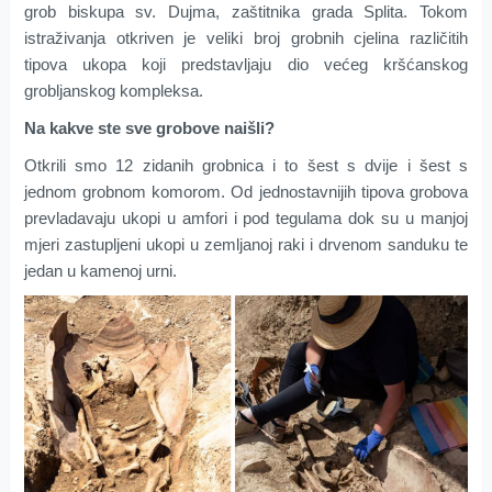
grob biskupa sv. Dujma, zaštitnika grada Splita. Tokom
istraživanja otkriven je veliki broj grobnih cjelina različitih
tipova ukopa koji predstavljaju dio većeg kršćanskog
grobljanskog kompleksa.
Na kakve ste sve grobove naišli?
Otkrili smo 12 zidanih grobnica i to šest s dvije i šest s
jednom grobnom komorom. Od jednostavnijih tipova grobova
prevladavaju ukopi u amfori i pod tegulama dok su u manjoj
mjeri zastupljeni ukopi u zemljanoj raki i drvenom sanduku te
jedan u kamenoj urni.