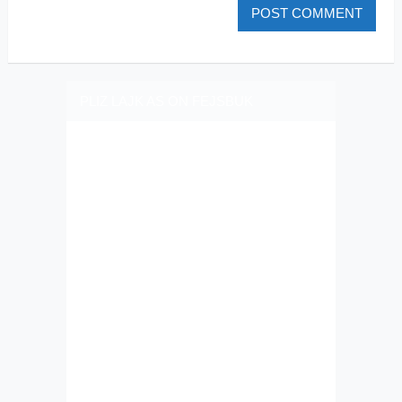
PLIZ LAJK AS ON FEJSBUK