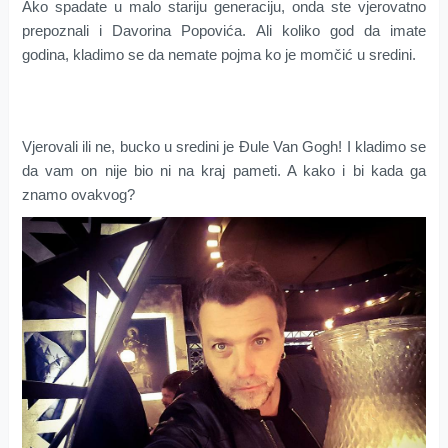
Ako spadate u malo stariju generaciju, onda ste vjerovatno
prepoznali i Davorina Popovića. Ali koliko god da imate
godina, kladimo se da nemate pojma ko je momčić u sredini.
Vjerovali ili ne, bucko u sredini je Đule Van Gogh! I kladimo se
da vam on nije bio ni na kraj pameti. A kako i bi kada ga
znamo ovakvog?