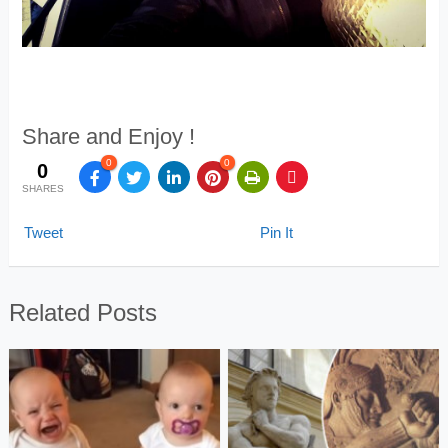
Share and Enjoy !
0
0
0
SHARES
Tweet
Pin It
Related Posts