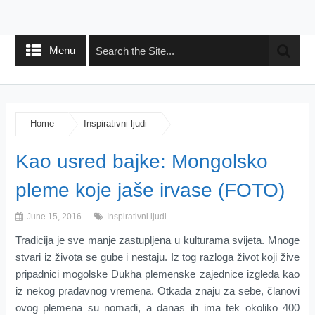
Menu
Home
Inspirativni ljudi
Kao usred bajke: Mongolsko
pleme koje jaše irvase (FOTO)
June 15, 2016
Inspirativni ljudi
Tradicija je sve manje zastupljena u kulturama svijeta. Mnoge
stvari iz života se gube i nestaju. Iz tog razloga život koji žive
pripadnici mogolske Dukha plemenske zajednice izgleda kao
iz nekog pradavnog vremena. Otkada znaju za sebe, članovi
ovog plemena su nomadi, a danas ih ima tek okoliko 400