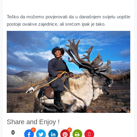
Teško da možemo povjerovati da u današnjem svijetu uopšte
postoje ovakve zajednice, ali srećom ipak je tako.
Share and Enjoy !
0
0
0