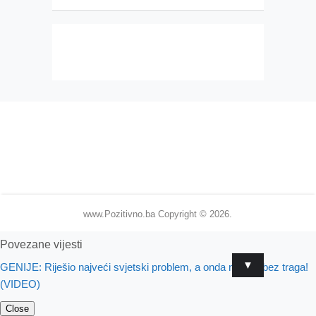
www.Pozitivno.ba
Copyright © 2026.
Povezane vijesti
▼
GENIJE: Riješio najveći svjetski problem, a onda nestao bez traga!
(VIDEO)
Close