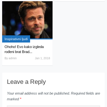
Inspirativni ljudi
Ohoho! Evo kako izgleda
rođeni brat Brad...
By
admin
Jan 1, 2018
Leave a Reply
Your email address will not be published.
Required fields are
marked
*