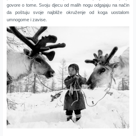
govore o tome. Svoju djecu od malih nogu odgajaju na način
da poštuju svoje najbliže okruženje od koga uostalom
umnogome i zavise.