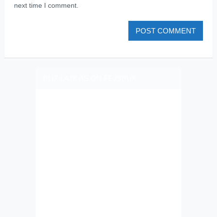
next time I comment.
PLIZ LAJK AS ON FEJSBUK