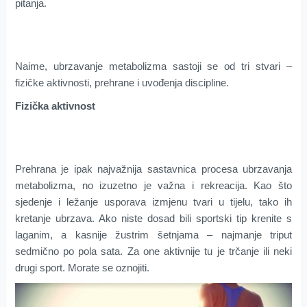
pitanja.
Naime, ubrzavanje metabolizma sastoji se od tri stvari –
fizičke aktivnosti, prehrane i uvođenja discipline.
Fizička aktivnost
Prehrana je ipak najvažnija sastavnica procesa ubrzavanja
metabolizma, no izuzetno je važna i rekreacija. Kao što
sjedenje i ležanje usporava izmjenu tvari u tijelu, tako ih
kretanje ubrzava. Ako niste dosad bili sportski tip krenite s
laganim, a kasnije žustrim šetnjama – najmanje triput
sedmično po pola sata. Za one aktivnije tu je trčanje ili neki
drugi sport. Morate se oznojiti.