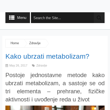
Menu
Home
Zdravlje
Kako ubrzati metabolizam?
May 26, 2017
Zdravlje
Postoje jednostavne metode kako
ubrzati metabolizam, a sastoje se od
tri elementa – prehrane, fizičke
aktivnosti i uvođenje reda u život