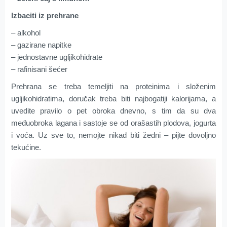
Izbaciti iz prehrane
– alkohol
– gazirane napitke
– jednostavne ugljikohidrate
– rafinisani šećer
Prehrana se treba temeljiti na proteinima i složenim
ugljikohidratima, doručak treba biti najbogatiji kalorijama, a
uvedite pravilo o pet obroka dnevno, s tim da su dva
međuobroka lagana i sastoje se od orašastih plodova, jogurta
i voća. Uz sve to, nemojte nikad biti žedni – pijte dovoljno
tekućine.