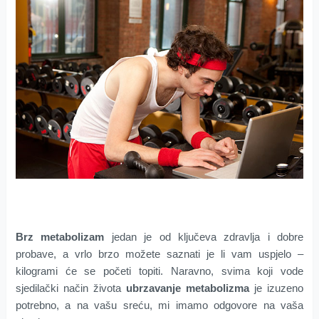
Brz metabolizam
jedan je od ključeva zdravlja i dobre
probave, a vrlo brzo možete saznati je li vam uspjelo –
kilogrami će se početi topiti. Naravno, svima koji vode
sjedilački način života
ubrzavanje metabolizma
je izuzeno
potrebno, a na vašu sreću, mi imamo odgovore na vaša