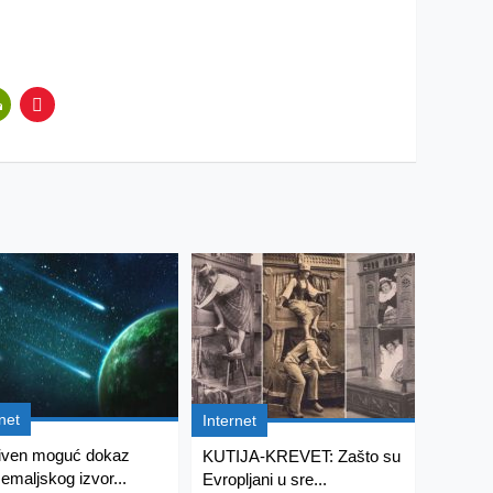
net
Internet
iven moguć dokaz
KUTIJA-KREVET: Zašto su
emaljskog izvor...
Evropljani u sre...