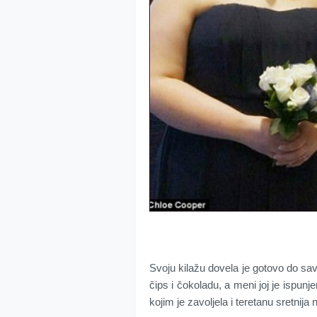
Svoju kilažu dovela je gotovo do sav
čips i čokoladu, a meni joj je ispu
kojim je zavoljela i teretanu sretnija 