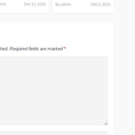
min
Dec 12, 2020
By
admin
Feb 2, 2021
shed.
Required fields are marked
*