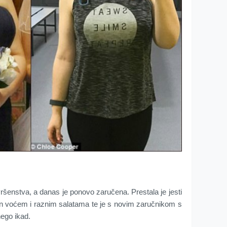
ršenstva, a danas je ponovo zaručena. Prestala je jesti
njen voćem i raznim salatama te je s novim zaručnikom s
nego ikad.