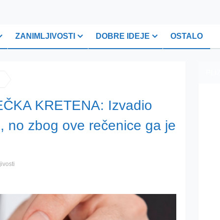
ZANIMLJIVOSTI
DOBRE IDEJE
OSTALO
PLI
ČKA KRETENA: Izvadio
e, no zbog ove rečenice ga je
ivosti