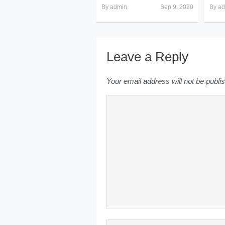
By
admin
Sep 9, 2020
By
ad
Leave a Reply
Your email address will not be publi