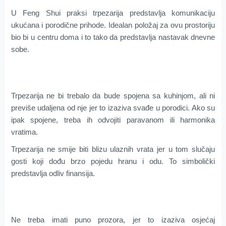
U Feng Shui praksi trpezarija predstavlja komunikaciju
ukućana i porodične prihode. Idealan položaj za ovu prostoriju
bio bi u centru doma i to tako da predstavlja nastavak dnevne
sobe.
Trpezarija ne bi trebalo da bude spojena sa kuhinjom, ali ni
previše udaljena od nje jer to izaziva svađe u porodici. Ako su
ipak spojene, treba ih odvojiti paravanom ili harmonika
vratima.
Trpezarija ne smije biti blizu ulaznih vrata jer u tom slučaju
gosti koji dođu brzo pojedu hranu i odu. To simbolički
predstavlja odliv finansija.
Ne treba imati puno prozora, jer to izaziva osjećaj