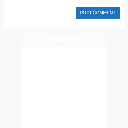
PLIZ LAJK AS ON FEJSBUK