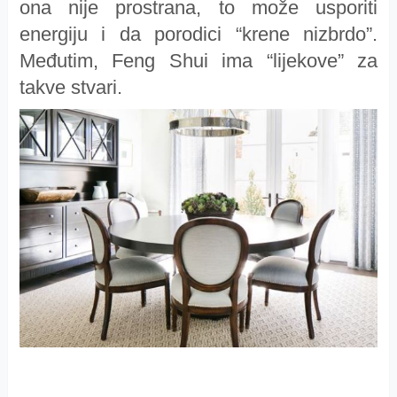
ona nije prostrana, to može usporiti
energiju i da porodici “krene nizbrdo”.
Međutim, Feng Shui ima “lijekove” za
takve stvari.