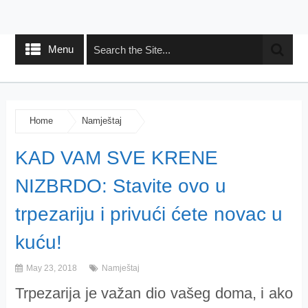
Menu
Home
Namještaj
KAD VAM SVE KRENE
NIZBRDO: Stavite ovo u
trpezariju i privući ćete novac u
kuću!
May 23, 2018
Namještaj
Trpezarija je važan dio vašeg doma, i ako