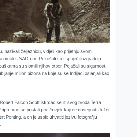
u nazivali željeznicu, vidjeli kao prijetnju svom
u imali s SAD-om. Pokušali su i spriječiti izgradnju
puškama su slomili njihov otpor. Pojačali su sigurnost,
bijanje milion bizona na koje su se Indijaci oslanjali kao
č Robert Falcon Scott iskrcao se iz svog broda Terra
ripremao se postati prvi čovjek koji će dosegnuti Južni
rt Ponting, a on je uspio uhvatiti jezivu fotografiju
.