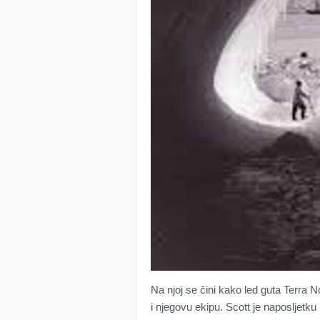
Na njoj se čini kako led guta Terra 
i njegovu ekipu. Scott je naposljetk