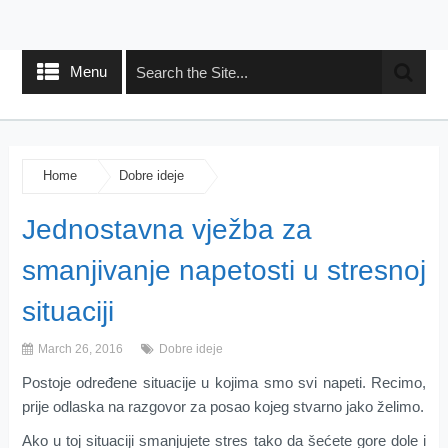
Menu
Home
Dobre ideje
Jednostavna vježba za
smanjivanje napetosti u stresnoj
situaciji
March 26, 2016
Dobre ideje
Postoje određene situacije u kojima smo svi napeti. Recimo,
prije odlaska na razgovor za posao kojeg stvarno jako želimo.
Ako u toj situaciji smanjujete stres tako da šećete gore dole i